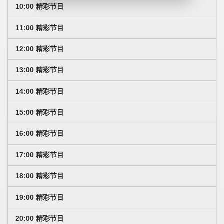
10:00 精彩节目
11:00 精彩节目
12:00 精彩节目
13:00 精彩节目
14:00 精彩节目
15:00 精彩节目
16:00 精彩节目
17:00 精彩节目
18:00 精彩节目
19:00 精彩节目
20:00 精彩节目