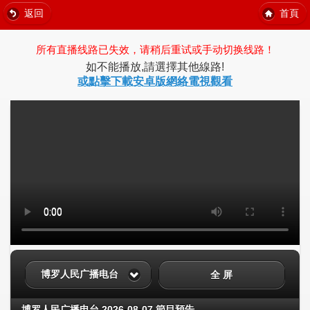
返回
首頁
所有直播线路已失效，请稍后重试或手动切换线路！
如不能播放,請選擇其他線路!
或點擊下載安卓版網絡電視觀看
博罗人民广播电台
全 屏
博罗人民广播电台 2026-08-07 節目預告