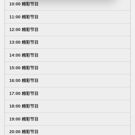
10:00 精彩节目
11:00 精彩节目
12:00 精彩节目
13:00 精彩节目
14:00 精彩节目
15:00 精彩节目
16:00 精彩节目
17:00 精彩节目
18:00 精彩节目
19:00 精彩节目
20:00 精彩节目