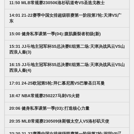
11:50 MLB常规赛230506洛杉矶道奇VS圣迭戈教士
14:01 21-22赛季中国女排超级联赛第一阶段第7轮:天津VS广
东
15:00 健身私享课第一季(04):腹肌撕裂者初级(新)
15:31 JJ斗地主冠军杯S5总决赛E组第二场:天津决战风云VS山
西浪人秦(3)
16:15 JJ斗地主冠军杯S5总决赛E组第二场:天津决战风云VS山
西浪人秦(4)
17:01 24-25欧冠第5轮:拜仁慕尼黑VS巴黎圣日耳曼
18:47 NBA常规赛250227马刺VS火箭
20:06 健身私享课第一季(03):打造核心力量
20:35 MLB常规赛230509休斯顿太空人VS洛杉矶天使
22:20 21-22赛季中国女排超级联赛第一阶段第7轮:深圳VS辽