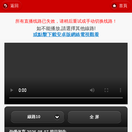
返回
首頁
所有直播线路已失效，请稍后重试或手动切换线路！
如不能播放,請選擇其他線路!
或點擊下載安卓版網絡電視觀看
線路10
全 屏
劲爆体育 2026-08-07 節目預告