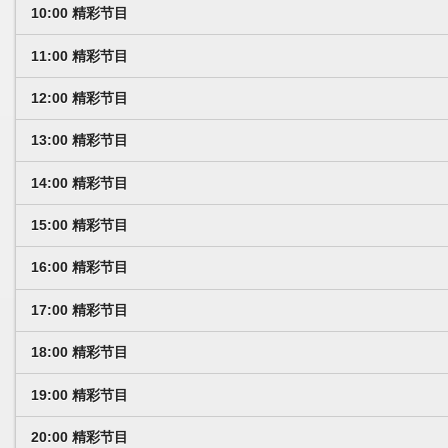
10:00 精彩节目
11:00 精彩节目
12:00 精彩节目
13:00 精彩节目
14:00 精彩节目
15:00 精彩节目
16:00 精彩节目
17:00 精彩节目
18:00 精彩节目
19:00 精彩节目
20:00 精彩节目