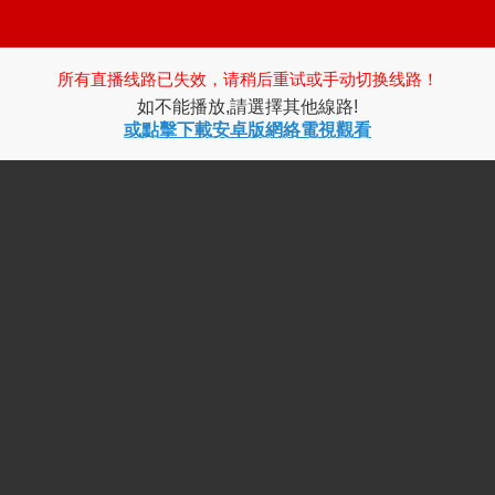
所有直播线路已失效，请稍后重试或手动切换线路！
如不能播放,請選擇其他線路!
或點擊下載安卓版網絡電視觀看