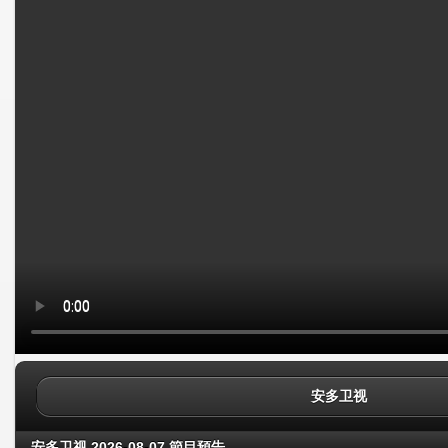
安多卫视
安多卫视 2026-08-07 節目預告