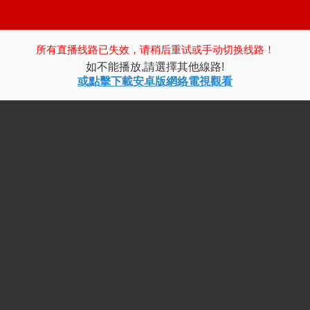
所有直播线路已失效，请稍后重试或手动切换线路！
如不能播放,請選擇其他線路!
或點擊下載安卓版網絡電視觀看