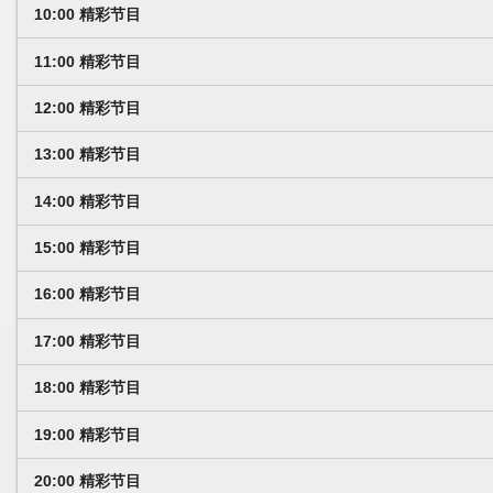
10:00 精彩节目
11:00 精彩节目
12:00 精彩节目
13:00 精彩节目
14:00 精彩节目
15:00 精彩节目
16:00 精彩节目
17:00 精彩节目
18:00 精彩节目
19:00 精彩节目
20:00 精彩节目