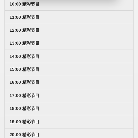
10:00 精彩节目
11:00 精彩节目
12:00 精彩节目
13:00 精彩节目
14:00 精彩节目
15:00 精彩节目
16:00 精彩节目
17:00 精彩节目
18:00 精彩节目
19:00 精彩节目
20:00 精彩节目