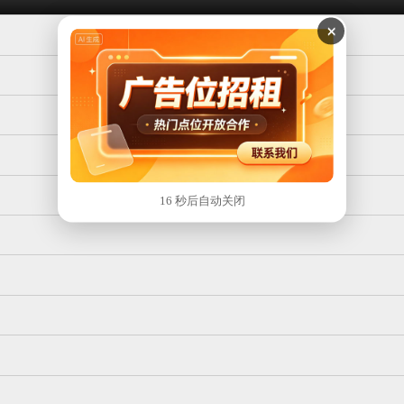
×
16 秒后自动关闭