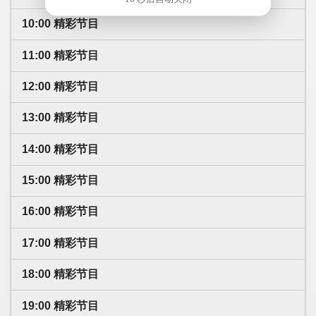
10:00 精彩节目
11:00 精彩节目
12:00 精彩节目
13:00 精彩节目
14:00 精彩节目
15:00 精彩节目
16:00 精彩节目
17:00 精彩节目
18:00 精彩节目
19:00 精彩节目