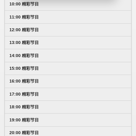
10:00 精彩节目
11:00 精彩节目
12:00 精彩节目
13:00 精彩节目
14:00 精彩节目
15:00 精彩节目
16:00 精彩节目
17:00 精彩节目
18:00 精彩节目
19:00 精彩节目
20:00 精彩节目