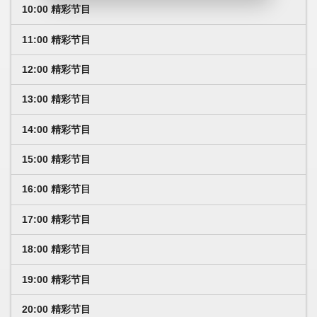
10:00 精彩节目
11:00 精彩节目
12:00 精彩节目
13:00 精彩节目
14:00 精彩节目
15:00 精彩节目
16:00 精彩节目
17:00 精彩节目
18:00 精彩节目
19:00 精彩节目
20:00 精彩节目