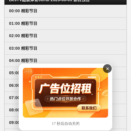
00:00 精彩节目
01:00 精彩节目
02:00 精彩节目
03:00 精彩节目
04:00 精彩节目
×
05:00 精彩节目
06:00 精彩节目
07:00 精彩节目
08:00 精彩节目
09:00 精彩节目
17 秒后自动关闭