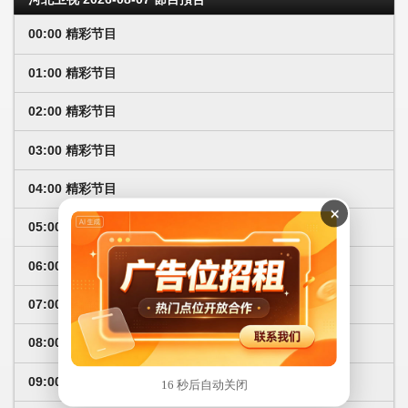
00:00 精彩节目
01:00 精彩节目
02:00 精彩节目
03:00 精彩节目
04:00 精彩节目
×
05:00 精彩节目
06:00 精彩节目
07:00 精彩节目
08:00 精彩节目
09:00 精彩节目
16 秒后自动关闭