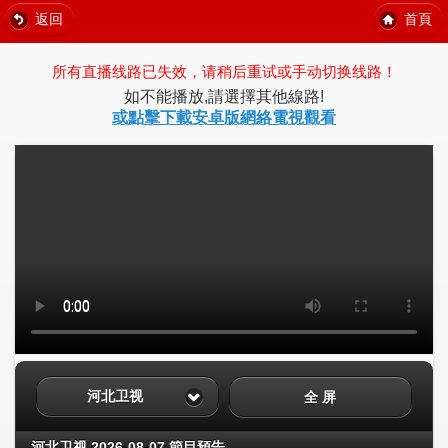
返回
首頁
所有直播线路已失效，请稍后重试或手动切换线路！
如不能播放,請選擇其他線路!
或點擊下載安卓版網絡電視觀看
河北卫视
全 屏
河北卫视 2026-08-07 節目預告