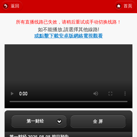
返回
首頁
所有直播线路已失效，请稍后重试或手动切换线路！
如不能播放,請選擇其他線路!
或點擊下載安卓版網絡電視觀看
第一财经
全 屏
第一财经 2026-08-08 節目預告