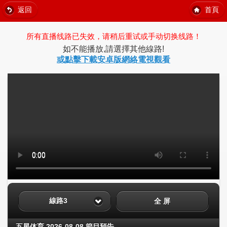
返回
首頁
所有直播线路已失效，请稍后重试或手动切换线路！
如不能播放,請選擇其他線路!
或點擊下載安卓版網絡電視觀看
線路3
全 屏
五星体育 2026-08-08 節目預告