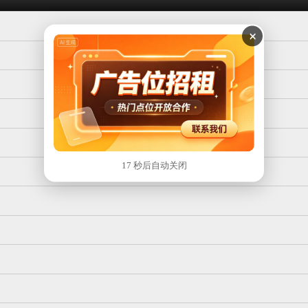
×
17 秒后自动关闭