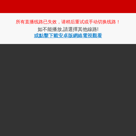
所有直播线路已失效，请稍后重试或手动切换线路！
如不能播放,請選擇其他線路!
或點擊下載安卓版網絡電視觀看