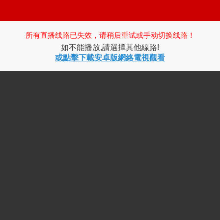
所有直播线路已失效，请稍后重试或手动切换线路！
如不能播放,請選擇其他線路!
或點擊下載安卓版網絡電視觀看