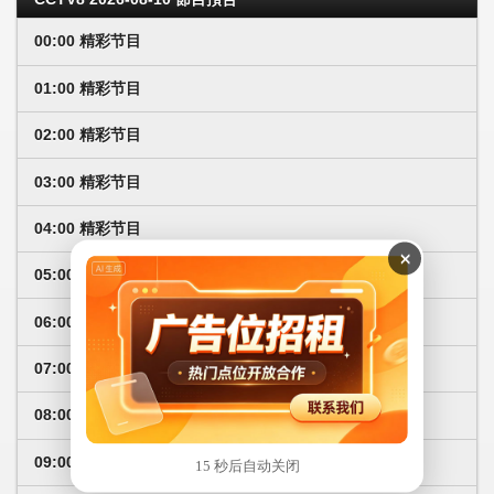
00:00 精彩节目
01:00 精彩节目
02:00 精彩节目
03:00 精彩节目
04:00 精彩节目
×
05:00 精彩节目
06:00 精彩节目
07:00 精彩节目
08:00 精彩节目
09:00 精彩节目
15 秒后自动关闭