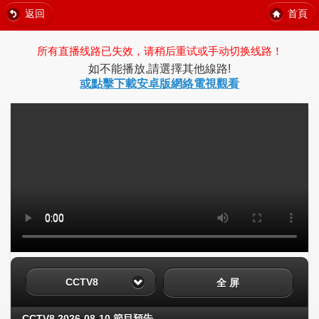
返回
首頁
所有直播线路已失效，请稍后重试或手动切换线路！
如不能播放,請選擇其他線路!
或點擊下載安卓版網絡電視觀看
CCTV8
全 屏
CCTV8 2026-08-10 節目預告