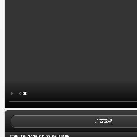
广西卫视
广西卫视 2026-08-07 節目預告