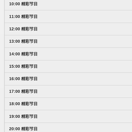
10:00 精彩节目
11:00 精彩节目
12:00 精彩节目
13:00 精彩节目
14:00 精彩节目
15:00 精彩节目
16:00 精彩节目
17:00 精彩节目
18:00 精彩节目
19:00 精彩节目
20:00 精彩节目