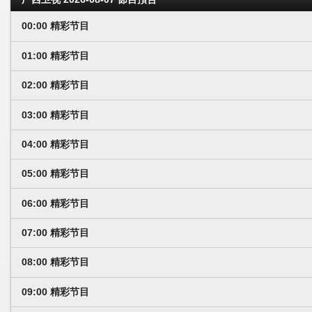
00:00 精彩节目
01:00 精彩节目
02:00 精彩节目
03:00 精彩节目
04:00 精彩节目
05:00 精彩节目
06:00 精彩节目
07:00 精彩节目
08:00 精彩节目
09:00 精彩节目