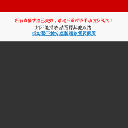
所有直播线路已失效，请稍后重试或手动切换线路！
如不能播放,請選擇其他線路!
或點擊下載安卓版網絡電視觀看