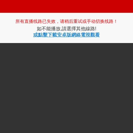
所有直播线路已失效，请稍后重试或手动切换线路！
如不能播放,請選擇其他線路!
或點擊下載安卓版網絡電視觀看