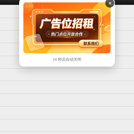
×
15 秒后自动关闭