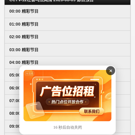
00:00 精彩节目
01:00 精彩节目
02:00 精彩节目
03:00 精彩节目
04:00 精彩节目
×
05:00 精彩节目
06:00 精彩节目
07:00 精彩节目
08:00 精彩节目
09:00 精彩节目
15 秒后自动关闭