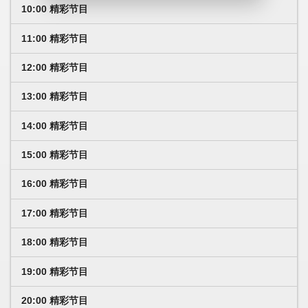
10:00 精彩节目
11:00 精彩节目
12:00 精彩节目
13:00 精彩节目
14:00 精彩节目
15:00 精彩节目
16:00 精彩节目
17:00 精彩节目
18:00 精彩节目
19:00 精彩节目
20:00 精彩节目