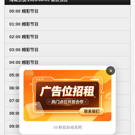
00:00 精彩节目
01:00 精彩节目
02:00 精彩节目
03:00 精彩节目
04:00 精彩节目
×
05:00 精彩节目
06:00 精彩节目
07:00 精彩节目
08:00 精彩节目
09:00 精彩节目
16 秒后自动关闭