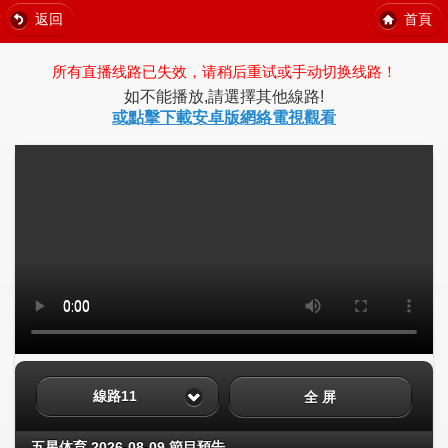
返回
首頁
所有直播线路已失效，请稍后重试或手动切换线路！
如不能播放,請選擇其他線路!
或點擊下載安卓版網絡電視觀看
線路11
全 屏
五星体育 2026-08-09 節目預告