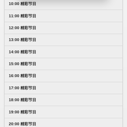
10:00 精彩节目
11:00 精彩节目
12:00 精彩节目
13:00 精彩节目
14:00 精彩节目
15:00 精彩节目
16:00 精彩节目
17:00 精彩节目
18:00 精彩节目
19:00 精彩节目
20:00 精彩节目