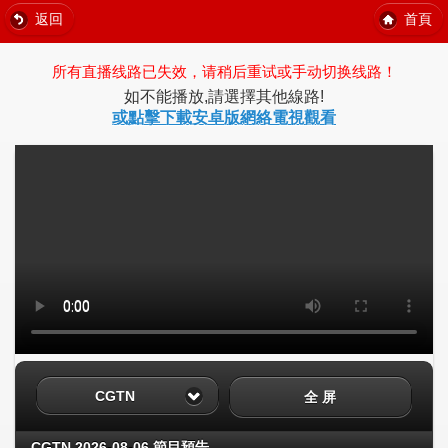
返回
首頁
所有直播线路已失效，请稍后重试或手动切换线路！
如不能播放,請選擇其他線路!
或點擊下載安卓版網絡電視觀看
CGTN
全 屏
CGTN 2026-08-06 節目預告