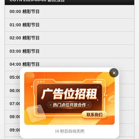
00:00 精彩节目
01:00 精彩节目
02:00 精彩节目
03:00 精彩节目
04:00 精彩节目
×
05:00 精彩节目
06:00 精彩节目
07:00 精彩节目
08:00 精彩节目
09:00 精彩节目
16 秒后自动关闭