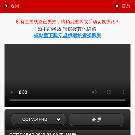
返回
首頁
所有直播线路已失效，请稍后重试或手动切换线路！
如不能播放,請選擇其他線路!
或點擊下載安卓版網絡電視觀看
CCTV14FHD
全 屏
CCTV14FHD 2026-08-09 節目預告