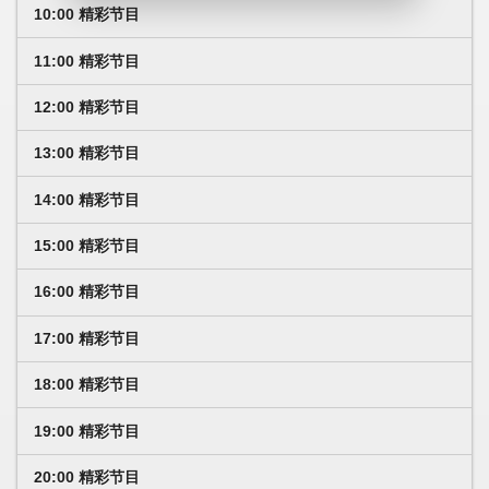
10:00 精彩节目
11:00 精彩节目
12:00 精彩节目
13:00 精彩节目
14:00 精彩节目
15:00 精彩节目
16:00 精彩节目
17:00 精彩节目
18:00 精彩节目
19:00 精彩节目
20:00 精彩节目