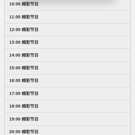
10:00 精彩节目
11:00 精彩节目
12:00 精彩节目
13:00 精彩节目
14:00 精彩节目
15:00 精彩节目
16:00 精彩节目
17:00 精彩节目
18:00 精彩节目
19:00 精彩节目
20:00 精彩节目