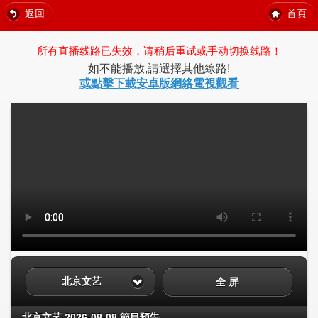
返回
首頁
所有直播线路已失效，请稍后重试或手动切换线路！
如不能播放,請選擇其他線路!
或點擊下載安卓版網絡電視觀看
北京文艺
全 屏
北京文艺 2026-08-08 節目預告