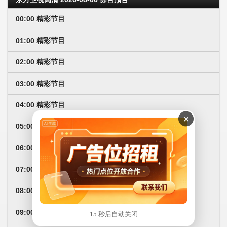
00:00 精彩节目
01:00 精彩节目
02:00 精彩节目
03:00 精彩节目
04:00 精彩节目
×
05:00 精彩节目
06:00 精彩节目
07:00 精彩节目
08:00 精彩节目
09:00 精彩节目
14 秒后自动关闭