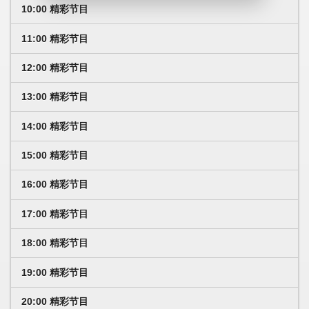
10:00 精彩节目
11:00 精彩节目
12:00 精彩节目
13:00 精彩节目
14:00 精彩节目
15:00 精彩节目
16:00 精彩节目
17:00 精彩节目
18:00 精彩节目
19:00 精彩节目
20:00 精彩节目