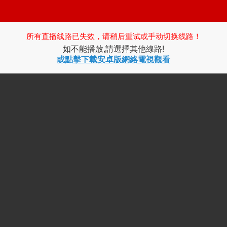
所有直播线路已失效，请稍后重试或手动切换线路！
如不能播放,請選擇其他線路!
或點擊下載安卓版網絡電視觀看