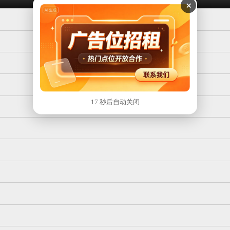
×
16 秒后自动关闭