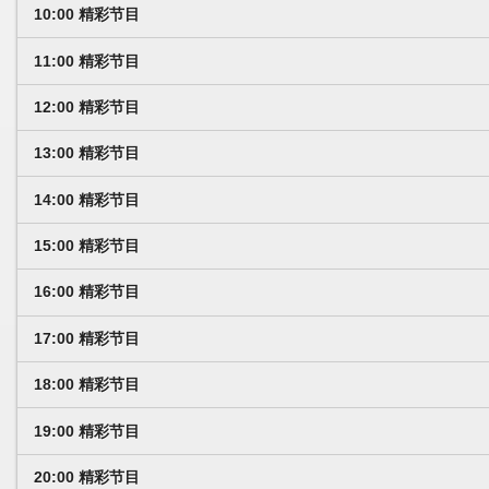
10:00 精彩节目
11:00 精彩节目
12:00 精彩节目
13:00 精彩节目
14:00 精彩节目
15:00 精彩节目
16:00 精彩节目
17:00 精彩节目
18:00 精彩节目
19:00 精彩节目
20:00 精彩节目