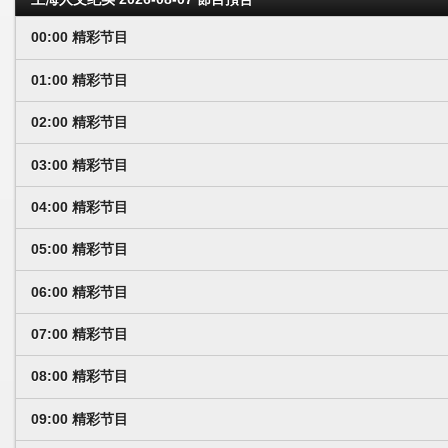
00:00 精彩节目
01:00 精彩节目
02:00 精彩节目
03:00 精彩节目
04:00 精彩节目
05:00 精彩节目
06:00 精彩节目
07:00 精彩节目
08:00 精彩节目
09:00 精彩节目