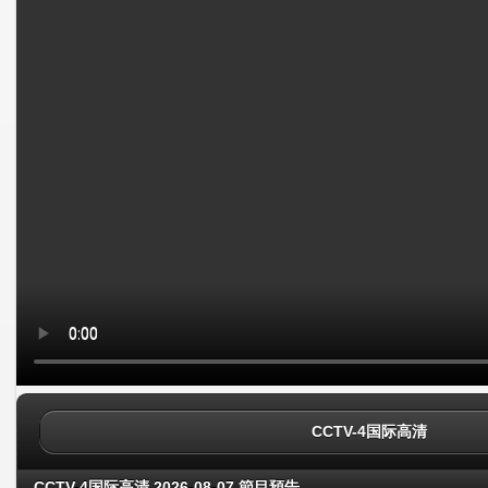
CCTV-4国际高清
CCTV-4国际高清 2026-08-07 節目預告