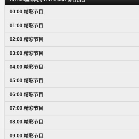
00:00 精彩节目
01:00 精彩节目
02:00 精彩节目
03:00 精彩节目
04:00 精彩节目
05:00 精彩节目
06:00 精彩节目
07:00 精彩节目
08:00 精彩节目
09:00 精彩节目