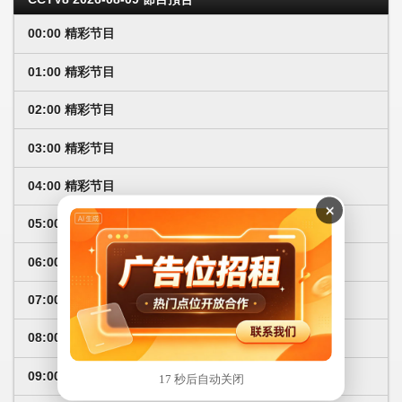
00:00 精彩节目
01:00 精彩节目
02:00 精彩节目
03:00 精彩节目
04:00 精彩节目
×
05:00 精彩节目
06:00 精彩节目
07:00 精彩节目
08:00 精彩节目
09:00 精彩节目
16 秒后自动关闭