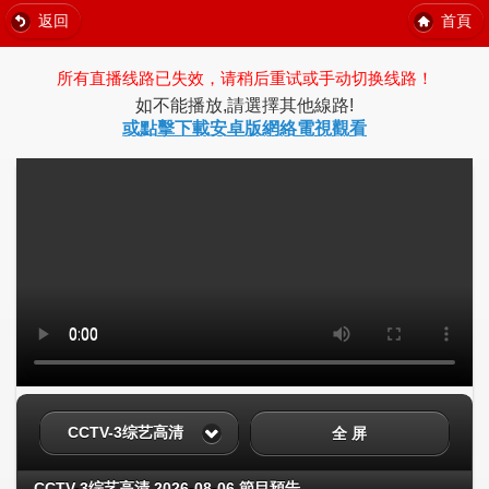
返回
首頁
所有直播线路已失效，请稍后重试或手动切换线路！
如不能播放,請選擇其他線路!
或點擊下載安卓版網絡電視觀看
CCTV-3综艺高清
全 屏
CCTV-3综艺高清 2026-08-06 節目預告