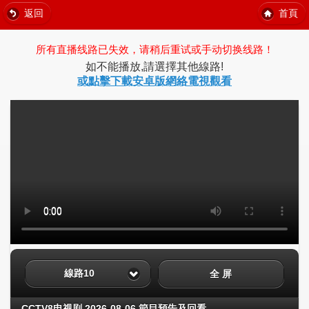
返回
首頁
所有直播线路已失效，请稍后重试或手动切换线路！
如不能播放,請選擇其他線路!
或點擊下載安卓版網絡電視觀看
線路10
全 屏
CCTV8电视剧 2026-08-06 節目預告及回看