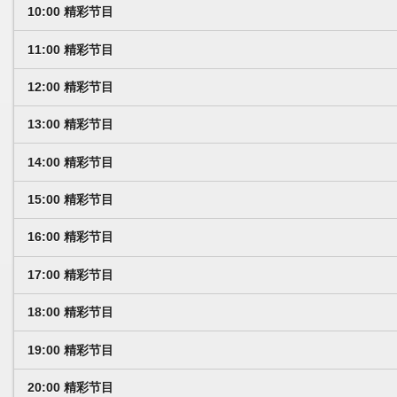
10:00 精彩节目
11:00 精彩节目
12:00 精彩节目
13:00 精彩节目
14:00 精彩节目
15:00 精彩节目
16:00 精彩节目
17:00 精彩节目
18:00 精彩节目
19:00 精彩节目
20:00 精彩节目