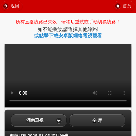
返回
首頁
所有直播线路已失效，请稍后重试或手动切换线路！
如不能播放,請選擇其他線路!
或點擊下載安卓版網絡電視觀看
湖南卫视
全 屏
湖南卫视 2026-08-06 節目預告