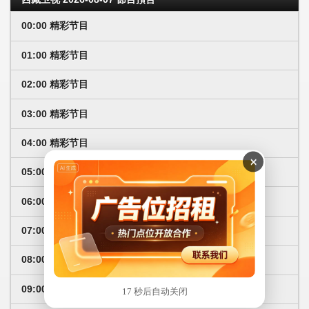
00:00 精彩节目
01:00 精彩节目
02:00 精彩节目
03:00 精彩节目
04:00 精彩节目
×
05:00 精彩节目
06:00 精彩节目
07:00 精彩节目
08:00 精彩节目
09:00 精彩节目
17 秒后自动关闭