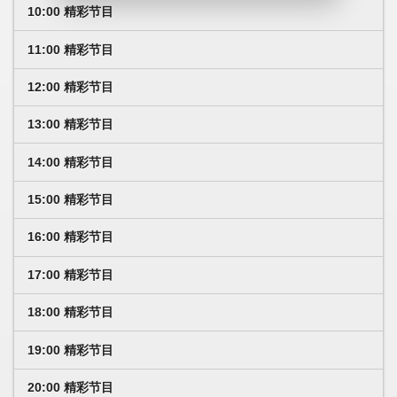
10:00 精彩节目
11:00 精彩节目
12:00 精彩节目
13:00 精彩节目
14:00 精彩节目
15:00 精彩节目
16:00 精彩节目
17:00 精彩节目
18:00 精彩节目
19:00 精彩节目
20:00 精彩节目