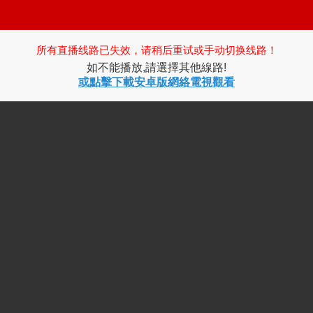
所有直播线路已失效，请稍后重试或手动切换线路！
如不能播放,請選擇其他線路!
或點擊下載安卓版網絡電視觀看