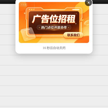
×
16 秒后自动关闭