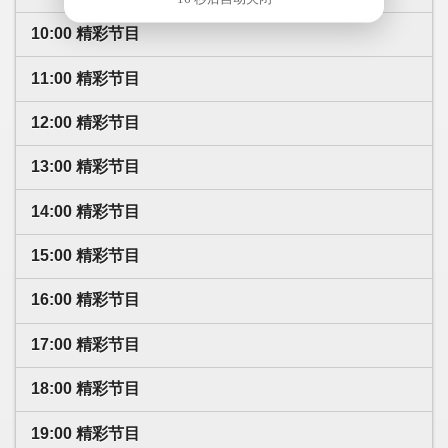
10:00 精彩节目
11:00 精彩节目
12:00 精彩节目
13:00 精彩节目
14:00 精彩节目
15:00 精彩节目
16:00 精彩节目
17:00 精彩节目
18:00 精彩节目
19:00 精彩节目