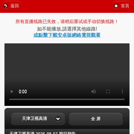
返回
首頁
所有直播线路已失效，请稍后重试或手动切换线路！
如不能播放,請選擇其他線路!
或點擊下載安卓版網絡電視觀看
天津卫视高清
全 屏
天津卫视高清 2026-08-07 節目預告