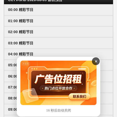
00:00 精彩节目
01:00 精彩节目
02:00 精彩节目
03:00 精彩节目
04:00 精彩节目
×
05:00 精彩节目
06:00 精彩节目
07:00 精彩节目
08:00 精彩节目
09:00 精彩节目
16 秒后自动关闭