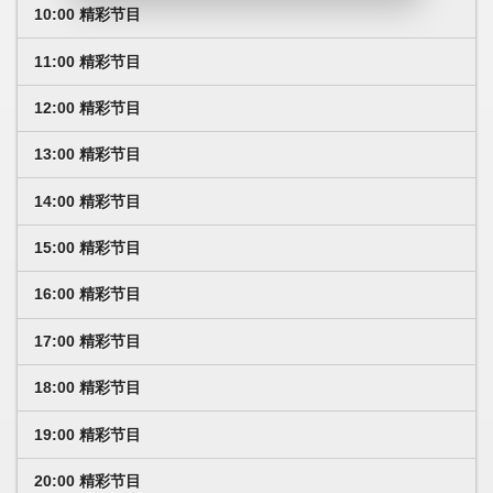
10:00 精彩节目
11:00 精彩节目
12:00 精彩节目
13:00 精彩节目
14:00 精彩节目
15:00 精彩节目
16:00 精彩节目
17:00 精彩节目
18:00 精彩节目
19:00 精彩节目
20:00 精彩节目