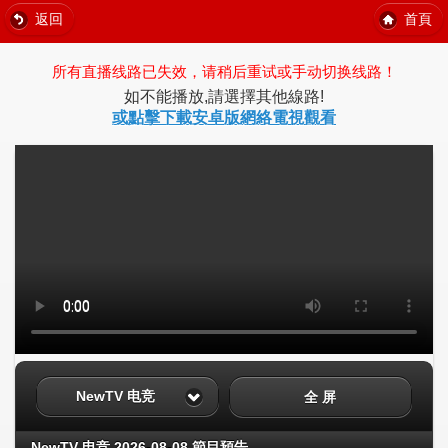
返回
首頁
所有直播线路已失效，请稍后重试或手动切换线路！
如不能播放,請選擇其他線路!
或點擊下載安卓版網絡電視觀看
NewTV 电竞
全 屏
NewTV 电竞 2026-08-08 節目預告