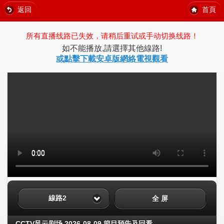
返回
首頁
所有直播线路已失效，请稍后重试或手动切换线路！
如不能播放,請選擇其他線路!
或點擊下載安卓版網絡電視觀看
線路2
全 屏
CCTV风云剧场 2026-08-09 節目預告及回看