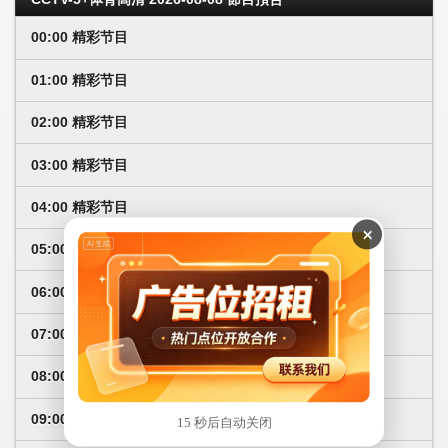
00:00 精彩节目
01:00 精彩节目
02:00 精彩节目
03:00 精彩节目
04:00 精彩节目
×
05:00 精彩节目
06:00 精彩节目
07:00 精彩节目
08:00 精彩节目
09:00 精彩节目
15 秒后自动关闭