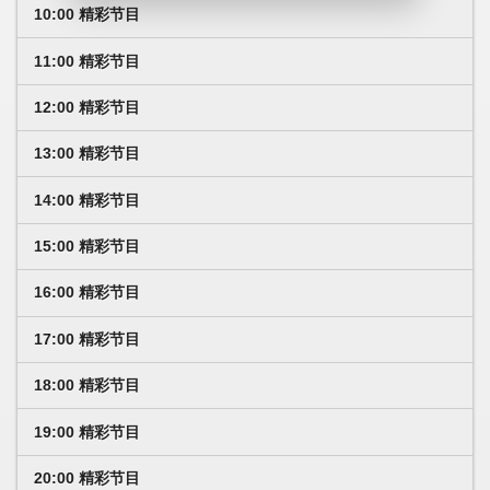
10:00 精彩节目
11:00 精彩节目
12:00 精彩节目
13:00 精彩节目
14:00 精彩节目
15:00 精彩节目
16:00 精彩节目
17:00 精彩节目
18:00 精彩节目
19:00 精彩节目
20:00 精彩节目