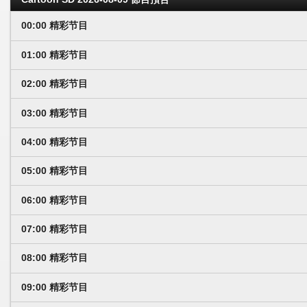
00:00 精彩节目
01:00 精彩节目
02:00 精彩节目
03:00 精彩节目
04:00 精彩节目
05:00 精彩节目
06:00 精彩节目
07:00 精彩节目
08:00 精彩节目
09:00 精彩节目