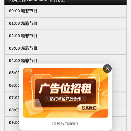
00:00 精彩节目
01:00 精彩节目
02:00 精彩节目
03:00 精彩节目
04:00 精彩节目
×
05:00 精彩节目
06:00 精彩节目
07:00 精彩节目
08:00 精彩节目
09:00 精彩节目
16 秒后自动关闭