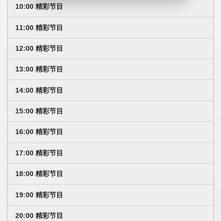
10:00 精彩节目
11:00 精彩节目
12:00 精彩节目
13:00 精彩节目
14:00 精彩节目
15:00 精彩节目
16:00 精彩节目
17:00 精彩节目
18:00 精彩节目
19:00 精彩节目
20:00 精彩节目