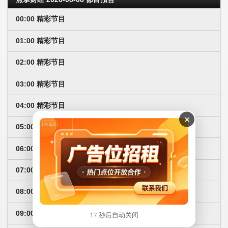
00:00 精彩节目
01:00 精彩节目
02:00 精彩节目
03:00 精彩节目
04:00 精彩节目
×
05:00 精彩节目
06:00 精彩节目
07:00 精彩节目
08:00 精彩节目
09:00 精彩节目
17 秒后自动关闭