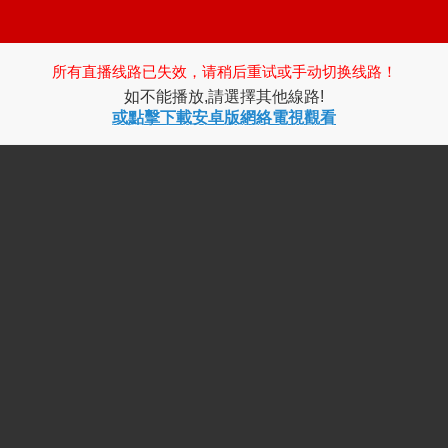
所有直播线路已失效，请稍后重试或手动切换线路！
如不能播放,請選擇其他線路!
或點擊下載安卓版網絡電視觀看