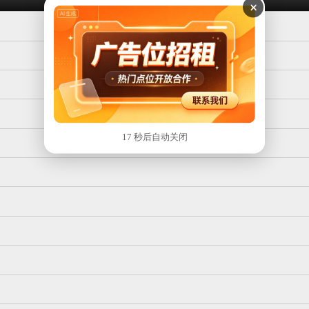
×
16 秒后自动关闭