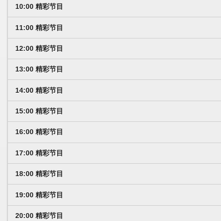
10:00 精彩节目
11:00 精彩节目
12:00 精彩节目
13:00 精彩节目
14:00 精彩节目
15:00 精彩节目
16:00 精彩节目
17:00 精彩节目
18:00 精彩节目
19:00 精彩节目
20:00 精彩节目