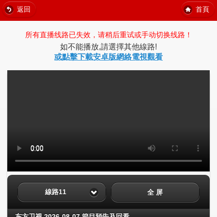
返回
首頁
所有直播线路已失效，请稍后重试或手动切换线路！
如不能播放,請選擇其他線路!
或點擊下載安卓版網絡電視觀看
線路11
全 屏
东方卫视 2026-08-07 節目預告及回看