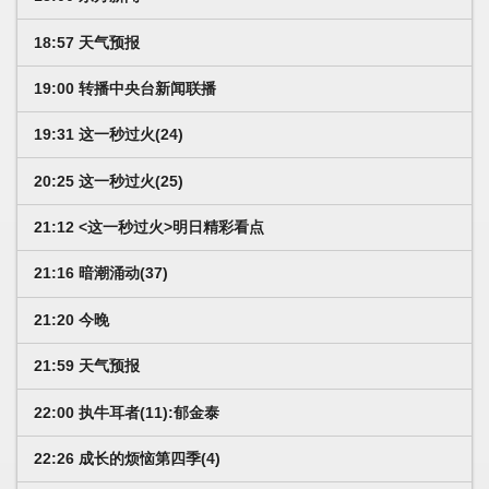
18:57 天气预报
19:00 转播中央台新闻联播
19:31 这一秒过火(24)
20:25 这一秒过火(25)
21:12 <这一秒过火>明日精彩看点
21:16 暗潮涌动(37)
21:20 今晚
21:59 天气预报
22:00 执牛耳者(11):郁金泰
22:26 成长的烦恼第四季(4)