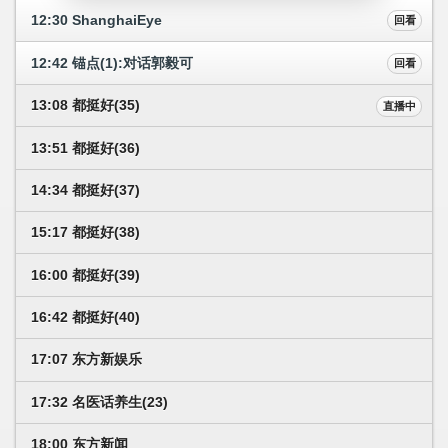
12:30 ShanghaiEye
回看
12:42 锚点(1):对话郭毅可
回看
13:08 都挺好(35)
直播中
13:51 都挺好(36)
14:34 都挺好(37)
15:17 都挺好(38)
16:00 都挺好(39)
16:42 都挺好(40)
17:07 东方新娱乐
17:32 名医话养生(23)
18:00 东方新闻