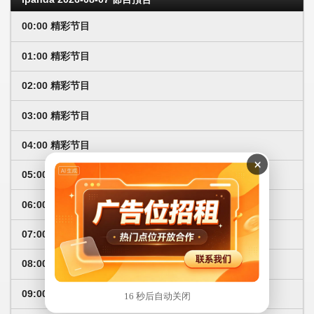
00:00 精彩节目
01:00 精彩节目
02:00 精彩节目
03:00 精彩节目
04:00 精彩节目
×
05:00 精彩节目
06:00 精彩节目
07:00 精彩节目
08:00 精彩节目
09:00 精彩节目
16 秒后自动关闭