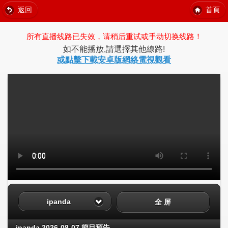
返回
首頁
所有直播线路已失效，请稍后重试或手动切换线路！
如不能播放,請選擇其他線路!
或點擊下載安卓版網絡電視觀看
ipanda
全 屏
ipanda 2026-08-07 節目預告